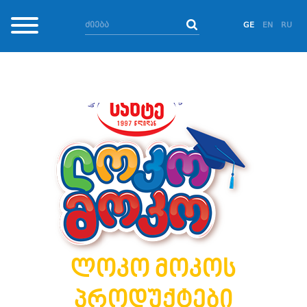
GE
EN
RU
ლოკო მოკოს
პროდუქტები