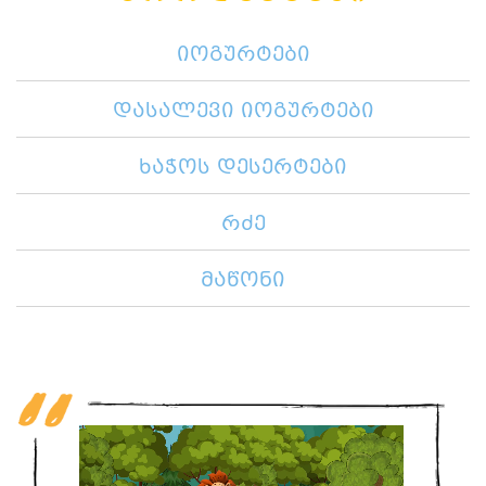
იოგურტები
დასალევი იოგურტები
ხაჭოს დესერტები
რძე
მაწონი