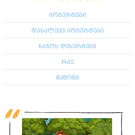
იოგურტები
დასალევი იოგურტები
ხაჭოს დესერტები
რძე
მაწონი