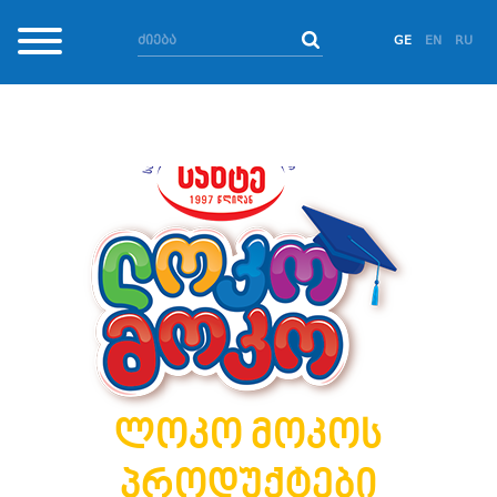
GE
EN
RU
ლოკო მოკოს
პროდუქტები