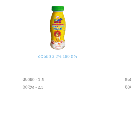
ატამი 3,2% 180 გრ
ცხიმი - 1,5
ცხი
ცილა - 2,5
ცი