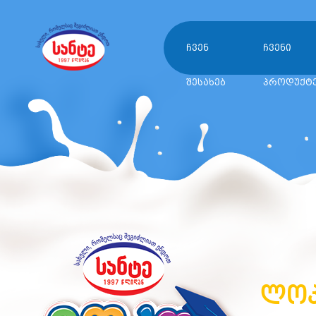
ჩვენ
ჩვენი
შესახებ
პროდუქტ
ლოკ