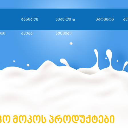
ჯანსაღი
სიახლე &
კარიერა
კ
ები
კვება
აქციები
ო მოკოს პროდუქტები