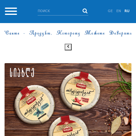
GE
EN
RU