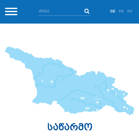
GE
EN
RU
საწარმო